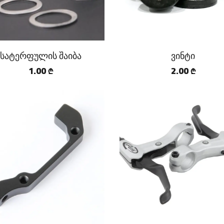
სატერფულის შაიბა
ვინტი
1.00
2.00
₾
₾