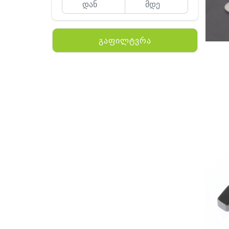
გაფილტვრა