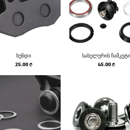
ხუნდი
სახელურის ჩამკეტ
25.00
45.00
₾
₾