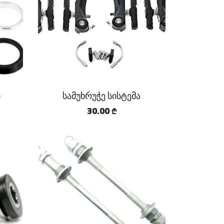
ი
სამუხრუჭე სისტემა
30.00
₾