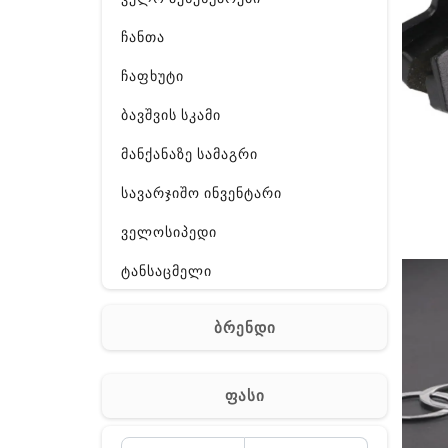
ჩანთა
ჩაფხუტი
ბავშვის სკამი
მანქანაზე სამაგრი
სავარჯიშო ინვენტარი
ველოსიპედი
ტანსაცმელი
ფეხსაცმელი
ბრენდი
აქსესუარები
სხვადასხვა
ფასი