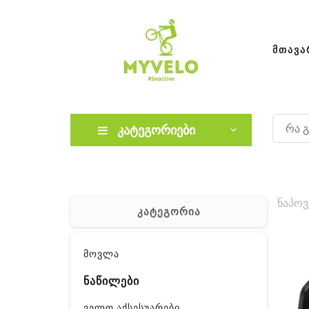
ᲛᲗᲐᲕᲐ
კატეგორიები
ნაპოვ
კატეგორია
მოვლა
ნაწილები
ველო აქსესუარები