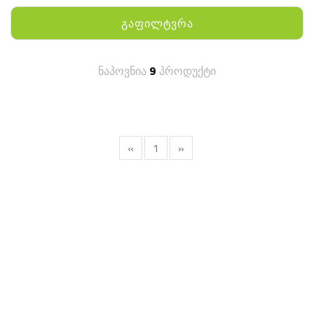
გაფილტვრა
ნაპოვნია
9
პროდუქტი
«
1
»