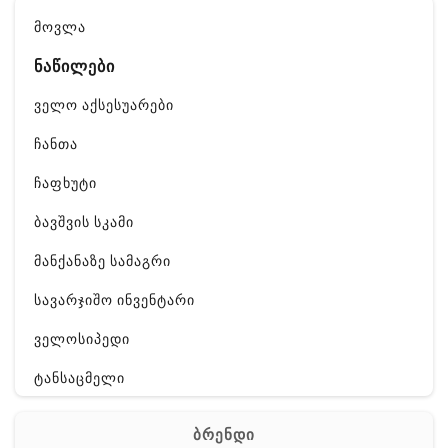
მოვლა
ნაწილები
ველო აქსესუარები
ჩანთა
ჩაფხუტი
ბავშვის სკამი
მანქანაზე სამაგრი
სავარჯიშო ინვენტარი
ველოსიპედი
ტანსაცმელი
ფეხსაცმელი
ბრენდი