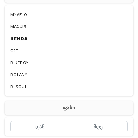
აქსესუარები
სხვადასხვა
MYVELO
MAXXIS
KENDA
CST
BIKEBOY
BOLANY
B-SOUL
ფასი