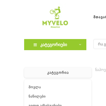
ᲛᲗᲐᲕᲐ
კატეგორიები
ნაპოვ
კატეგორია
მოვლა
ნაწილები
ველო აქსესუარები