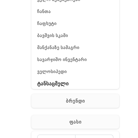
ჩანთა
ჩაფხუტი
ბავშვის სკამი
მანქანაზე სამაგრი
სავარჯიშო ინვენტარი
ველოსიპედი
ტანსაცმელი
ფეხსაცმელი
ბრენდი
აქსესუარები
სხვადასხვა
ფასი