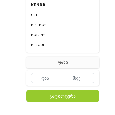
KENDA
CST
BIKEBOY
BOLANY
B-SOUL
ფასი
გაფილტვრა