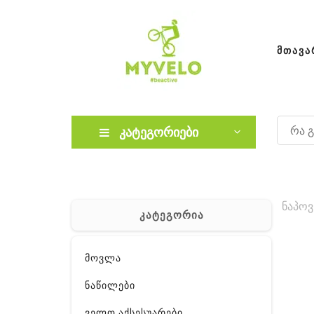
ᲛᲗᲐᲕᲐ
კატეგორიები
ნაპოვ
კატეგორია
მოვლა
ნაწილები
ველო აქსესუარები