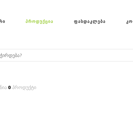
ᲠᲘ
ᲞᲠᲝᲓᲣᲥᲪᲘᲐ
ᲤᲐᲡᲓᲐᲙᲚᲔᲑᲐ
ᲙᲝ
ნია
0
პროდუქტი