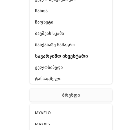
ჩანთა
ჩაფხუტი
ბავშვის სკამი
მანქანაზე სამაგრი
სავარჯიშო ინვენტარი
ველოსიპედი
ტანსაცმელი
ფეხსაცმელი
ბრენდი
აქსესუარები
სხვადასხვა
MYVELO
MAXXIS