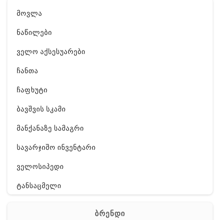
მოვლა
ნაწილები
ველო აქსესუარები
ჩანთა
ჩაფხუტი
ბავშვის სკამი
მანქანაზე სამაგრი
სავარჯიშო ინვენტარი
ველოსიპედი
ტანსაცმელი
ფეხსაცმელი
ბრენდი