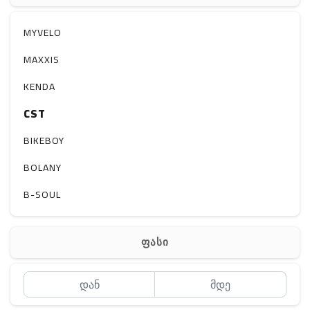
აქსესუარები
სხვადასხვა
MYVELO
MAXXIS
KENDA
CST
BIKEBOY
BOLANY
B-SOUL
ფასი