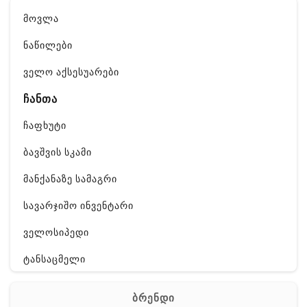
მოვლა
ნაწილები
ველო აქსესუარები
ჩანთა
ჩაფხუტი
ბავშვის სკამი
მანქანაზე სამაგრი
სავარჯიშო ინვენტარი
ველოსიპედი
ტანსაცმელი
ფეხსაცმელი
ბრენდი