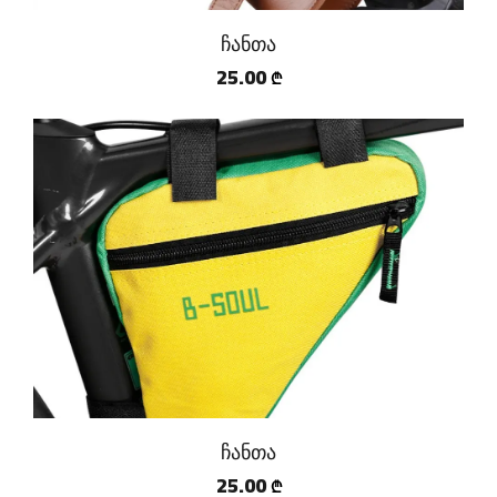
ჩანთა
25.00
₾
ჩანთა
25.00
₾