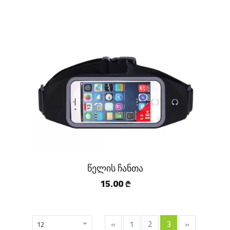
წელის ჩანთა
15.00
₾
«
1
2
3
»
12