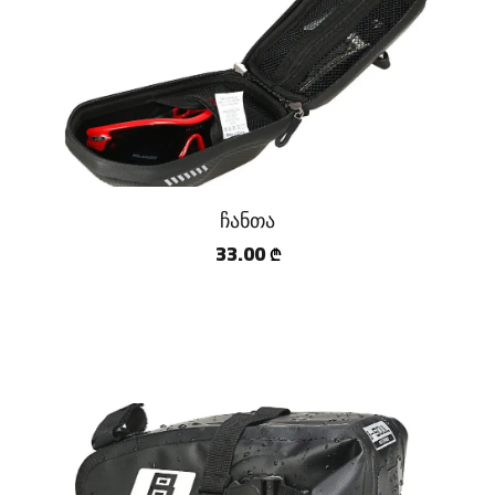
ჩანთა
33.00
₾