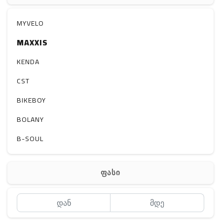
აქსესუარები
სხვადასხვა
MYVELO
MAXXIS
KENDA
CST
BIKEBOY
BOLANY
B-SOUL
ფასი