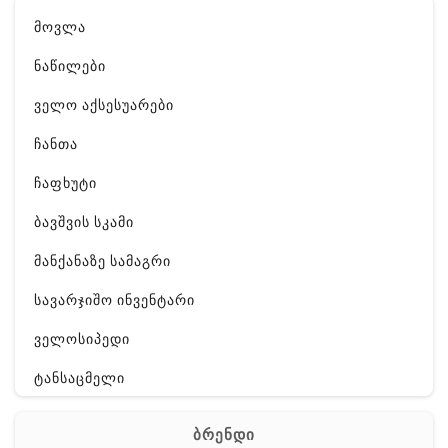
მოვლა
ნაწილები
ველო აქსესუარები
ჩანთა
ჩაფხუტი
ბავშვის სკამი
მანქანაზე სამაგრი
სავარჯიშო ინვენტარი
ველოსიპედი
ტანსაცმელი
ფეხსაცმელი
ბრენდი