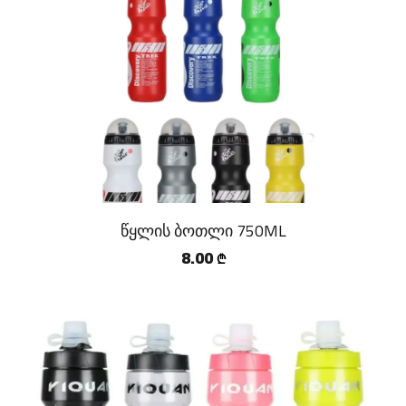
წყლის ბოთლი 750ML
8.00
₾