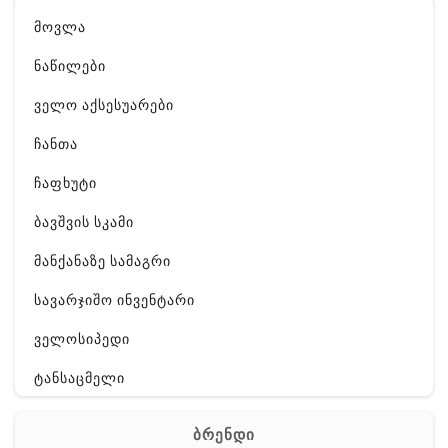
მოვლა
ნაწილები
ველო აქსესუარები
ჩანთა
ჩაფხუტი
ბავშვის სკამი
მანქანაზე სამაგრი
სავარჯიშო ინვენტარი
ველოსიპედი
ტანსაცმელი
ფეხსაცმელი
ბრენდი