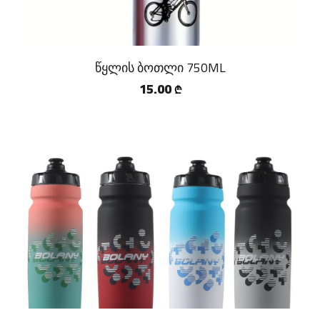
წყლის ბოთლი 750ML
15.00
₾