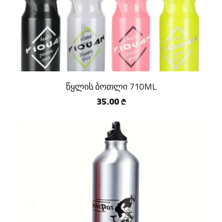
წყლის ბოთლი 710ML
35.00
₾