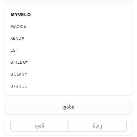
აქსესუარები
MYVELO
სხვადასხვა
MAXXIS
KENDA
CST
BIKEBOY
BOLANY
B-SOUL
ფასი