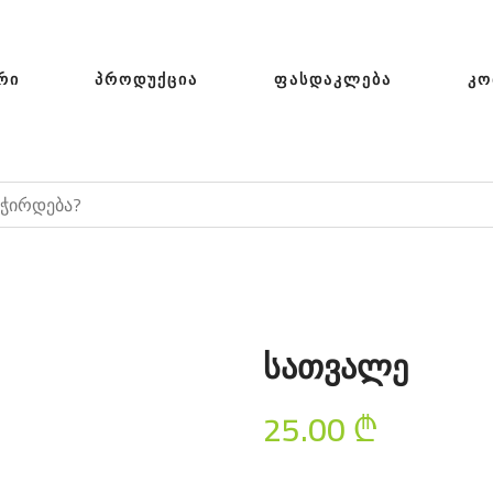
ᲠᲘ
ᲞᲠᲝᲓᲣᲥᲪᲘᲐ
ᲤᲐᲡᲓᲐᲙᲚᲔᲑᲐ
ᲙᲝ
სათვალე
25.00
₾