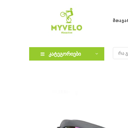
ᲛᲗᲐᲕᲐ
კატეგორიები