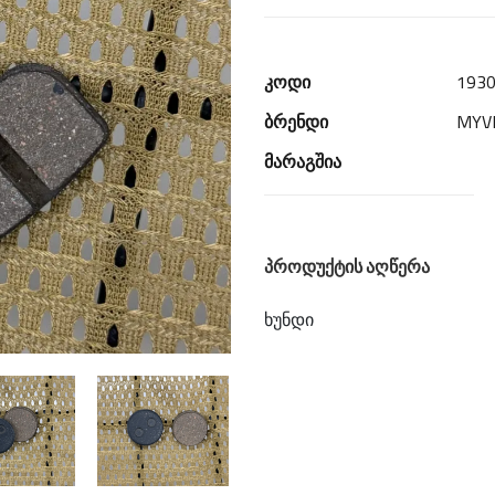
კოდი
193
ბრენდი
MYV
მარაგშია
პროდუქტის აღწერა
ხუნდი