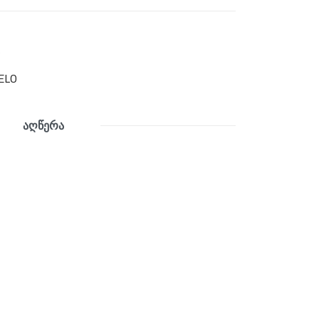
0
ELO
აღწერა