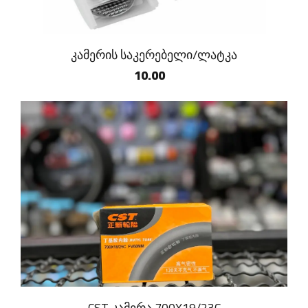
კამერის საკერებელი/ლატკა
10.00
CST კამერა 700X19/23C