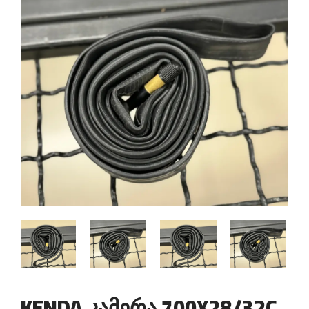
KENDA კამერა 700X28/32C