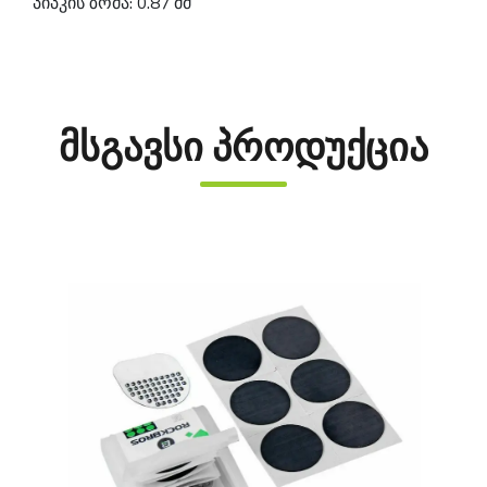
პიპკის ზომა: 0.87 მმ
მსგავსი პროდუქცია