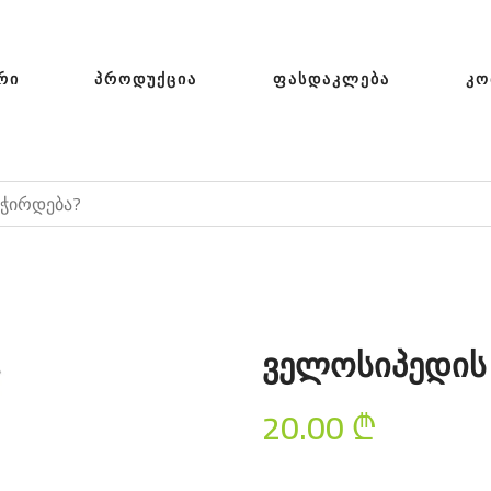
ᲠᲘ
ᲞᲠᲝᲓᲣᲥᲪᲘᲐ
ᲤᲐᲡᲓᲐᲙᲚᲔᲑᲐ
ᲙᲝ
ველოსიპედის 
20.00
₾