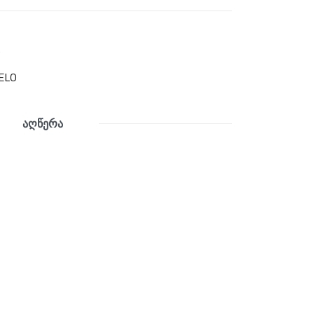
9
ELO
აღწერა